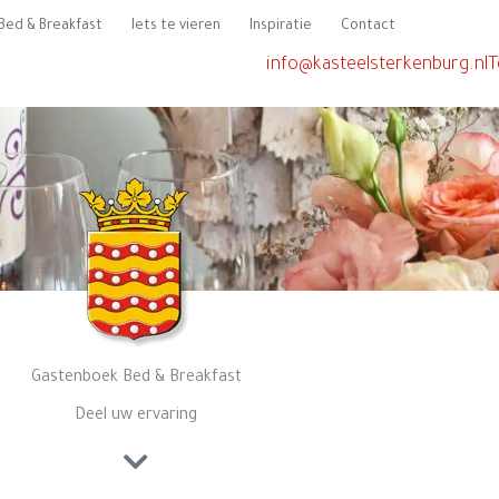
Bed & Breakfast
Iets te vieren
Inspiratie
Contact
info@kasteelsterkenburg.nl
T
Gastenboek Bed & Breakfast
Deel uw ervaring