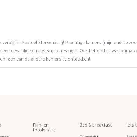
 verblijf in Kasteel Sterkenburg! Prachtige kamers (mijn oudste zo
) en een geweldige en gastvrije ontvangst. Ook het ontbijt was prima 
ug om een van de andere kamers te ontdekken!
k
Film- en
Bed & breakfast
Iets 
fotolocatie