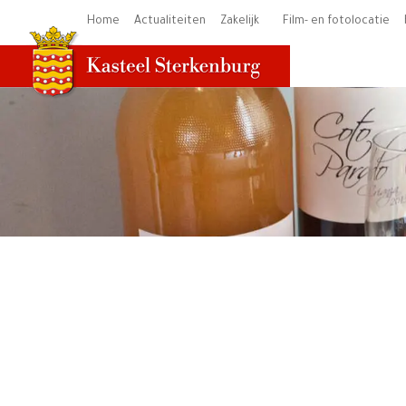
Ga
Home
Actualiteiten
Zakelijk
Film- en fotolocatie
naar
de
inhoud