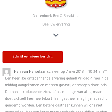
Gastenboek Bed & Breakfast
Deel uw ervaring
Wis
...
Han van Harselaar
schreef op
7 mei 2018
in
10:34 am
de
Een heerlijke ontspannende ervaring gehad! Vrijdag 4 mei in de
me
middag aangekomen en meteen gastvrij ontvangen door Joris.
De man introduceerde zichzelf als manusje van alles, maar
doet zichzelf hiermee tekort. Een gastheer mag hij met recht
genoemd worden. Een betere gastheer kunnen wij ons niet