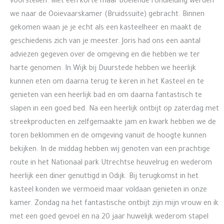
voorstellen. Met een korte maar boeiende rondleiding werden
we naar de Ooievaarskamer (Bruidssuite) gebracht. Binnen
gekomen waan je je echt als een kasteelheer en maakt de
geschiedenis zich van je meester. Joris had ons een aantal
adviezen gegeven over de omgeving en die hebben we ter
harte genomen. In Wijk bij Duurstede hebben we heerlijk
kunnen eten om daarna terug te keren in het Kasteel en te
genieten van een heerlijk bad en om daarna fantastisch te
slapen in een goed bed. Na een heerlijk ontbijt op zaterdag met
streekproducten en zelfgemaakte jam en kwark hebben we de
toren beklommen en de omgeving vanuit de hoogte kunnen
bekijken. In de middag hebben wij genoten van een prachtige
route in het Nationaal park Utrechtse heuvelrug en wederom
heerlijk een diner genuttigd in Odijk. Bij terugkomst in het
kasteel konden we vermoeid maar voldaan genieten in onze
kamer. Zondag na het fantastische ontbijt zijn mijn vrouw en ik
met een goed gevoel en na 20 jaar huwelijk wederom stapel