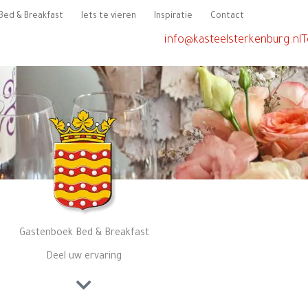
Bed & Breakfast
Iets te vieren
Inspiratie
Contact
info@kasteelsterkenburg.nl
T
Gastenboek Bed & Breakfast
Deel uw ervaring