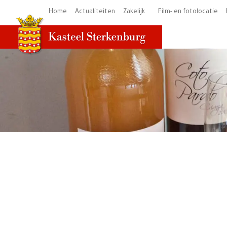
Ga
Home
Actualiteiten
Zakelijk
Film- en fotolocatie
naar
de
inhoud