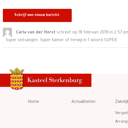
Carla van der Horst
schreef op
18 februari 2018
in
2:57 p
Super ontvangen. Super kamer of terwijl in 1 woord SUPER.
Home
Actualiteiten
Zakelij
Vergad
Arran