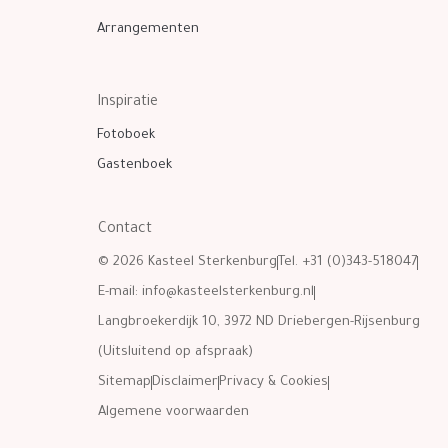
Arrangementen
Inspiratie
Fotoboek
Gastenboek
Contact
© 2026 Kasteel Sterkenburg
Tel. +31 (0)343-518047
E-mail:
info@kasteelsterkenburg.nl
Langbroekerdijk 10, 3972 ND Driebergen-Rijsenburg
(Uitsluitend op afspraak)
Sitemap
Disclaimer
Privacy & Cookies
Algemene voorwaarden