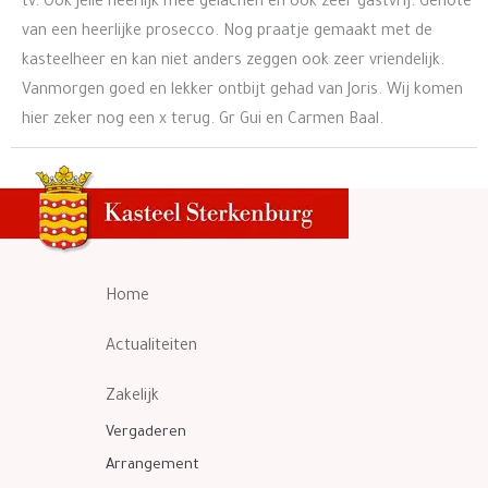
tv. Ook Jelle heerlijk mee gelachen en ook zeer gastvrij. Genote
van een heerlijke prosecco. Nog praatje gemaakt met de
kasteelheer en kan niet anders zeggen ook zeer vriendelijk.
Vanmorgen goed en lekker ontbijt gehad van Joris. Wij komen
hier zeker nog een x terug. Gr Gui en Carmen Baal.
Home
Actualiteiten
Zakelijk
Vergaderen
Arrangement