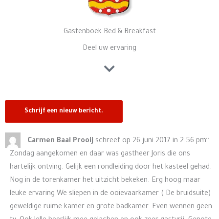
Gastenboek Bed & Breakfast
Deel uw ervaring
Wis
...
Carmen Baal Prooij
schreef op
26 juni 2017
in
2:56 pm
de
Zondag aangekomen en daar was gastheer Joris die ons
me
hartelijk ontving. Gelijk een rondleiding door het kasteel gehad.
Nog in de torenkamer het uitzicht bekeken. Erg hoog maar
leuke ervaring We sliepen in de ooievaarkamer ( De bruidsuite)
geweldige ruime kamer en grote badkamer. Even wennen geen