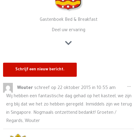
Gastenboek Bed & Breakfast
Deel uw ervaring
Wis
...
Wouter
schreef op
22 oktober 2015
in
10:55 am
de
Wij hebben een fantastische dag gehad op het kasteel, we zijn
me
erg blij dat we het zo hebben geregeld. Inmiddels zijn we terug
in Singapore. Nogmaals ontzettend bedankt! Groeten /
Regards, Wouter