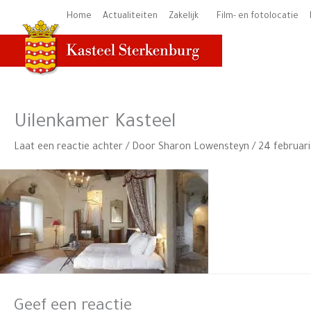
Ga
Home
Actualiteiten
Zakelijk
Film- en fotolocatie
naar
de
inhoud
Uilenkamer Kasteel
Laat een reactie achter
/ Door
Sharon Lowensteyn
/
24 februari
Geef een reactie