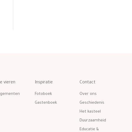
te vieren
Inspiratie
Contact
ngementen
Fotoboek
Over ons
Gastenboek
Geschiedenis
Het kasteel
Duurzaamheid
Educatie &