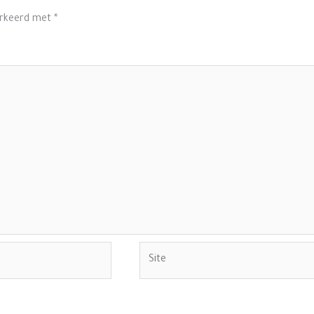
arkeerd met
*
Site