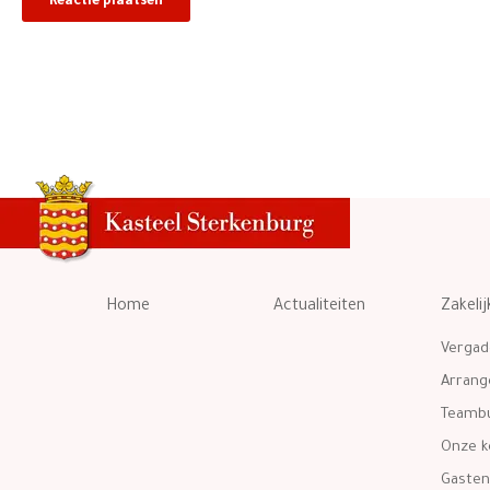
Home
Actualiteiten
Zakelij
Vergad
Arran
Teambu
Onze k
Gasten