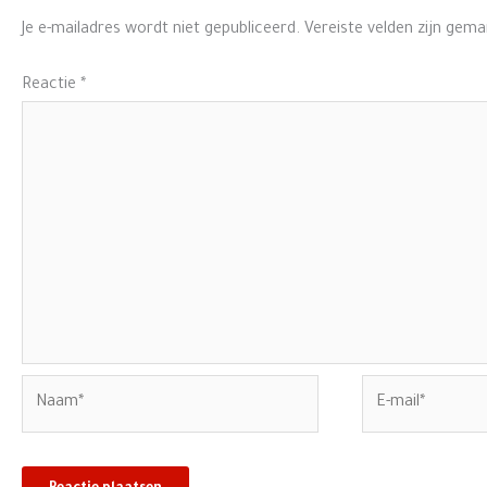
Je e-mailadres wordt niet gepubliceerd.
Vereiste velden zijn gem
Reactie
*
Naam*
E-
mail*