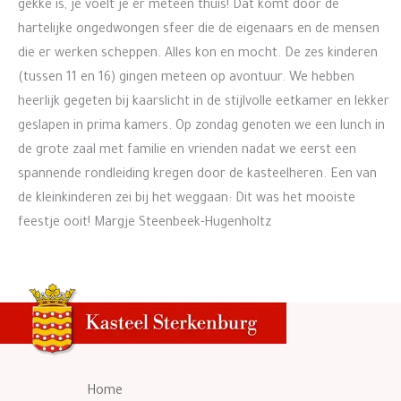
gekke is, je voelt je er meteen thuis! Dat komt door de
hartelijke ongedwongen sfeer die de eigenaars en de mensen
die er werken scheppen. Alles kon en mocht. De zes kinderen
(tussen 11 en 16) gingen meteen op avontuur. We hebben
heerlijk gegeten bij kaarslicht in de stijlvolle eetkamer en lekker
geslapen in prima kamers. Op zondag genoten we een lunch in
de grote zaal met familie en vrienden nadat we eerst een
spannende rondleiding kregen door de kasteelheren. Een van
de kleinkinderen zei bij het weggaan: Dit was het mooiste
feestje ooit! Margje Steenbeek-Hugenholtz
Home