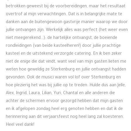
betrokken geweest bij de voorbereidingen, maar het resultaat
overtrof al mijn verwachtingen. Dat is in belangrijke mate te
danken aan de buitengewoon gastvrije manier waarop we door
jullie ontvangen zijn. Werkelijk alles was perfect (het weer even
niet meegerekend…): de hartelijke ontvangst, de boeiende
rondleidingen (van beide kasteelheren!) door jullie prachtige
kasteel en de uitstekend verzorgde catering. En ik ben zeker
niet de enige die dat vindt, want veel van mijn gasten lieten me
weten hoe geweldig ze Sterkenburg en jullie ontvangst hadden
gevonden. Ook de musici waren vol lof over Sterkenburg en
hoe plezierig het was bij jullie op te treden. Hulde dus aan Jelle,
Alex, Ingrid, Laura, Lilian, Yuri, Chantal en alle anderen die
achter de schermen ervoor gezorgd hebben dat mijn gasten
en ik afgelopen zondag heel erg genoten hebben en dat ik de
herinnering aan dit verjaarsfeest nog heel lang zal koesteren.
Heel veel dank!