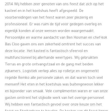
2014 Wij hebben zeer genoten van ons feest dat zich op het
kasteel en in het koetshuis heeft afgespeeld. De
voorbereidingen van het feest waren zeer plezierig en
professioneel. Er was ruim de tijd voor gedegen overleg en
eigenlijk konden al onze wensen worden waargemaakt.
Persoonlijke en warme aandacht van Ben Hosman en chef-kok
Bas Cloo gaven ons een zekerheid omtrent het succes van
deze locatie. Het kasteel is fantastisch sfeervol en
multifunctioneel bij allerhande weertypes. Wij gebruikten
Terras en grote ontvangstzaal en de gang met beiden
zijkamers. Logistiek verliep alles op rolletje en ongemerkt
regelde Remko alle personele zaken, en dat waren toch veel
mensen!! Het eten in het koetshuis was buitengewoon lekker
en bijzonder van smaak. Vele complimenten waren er van onze
gasten omtrent het stijlvolle werk van het overige personeel.
Wij hebben een fantastisch gevoel over onze keuze om het