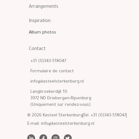
Arrangements
Inspiration
Album photos
Contact
+31 (0)343-518047
Formulaire de contact
info@kasteelsterkenburg.nl
Langbroekerdijk 10
3972 ND Driebergen-Rijsenburg
(Uniquement sur rendez-vous)
© 2026 Kasteel Sterkenburg
Tel. +31 (0)343-518047
E-mail:
info@kasteelsterkenburg.nl
L
F
I
T