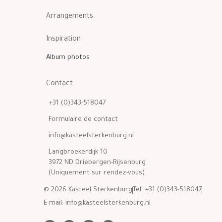
Arrangements
Inspiration
Album photos
Contact
+31 (0)343-518047
Formulaire de contact
info@kasteelsterkenburg.nl
Langbroekerdijk 10
3972 ND Driebergen-Rijsenburg
(Uniquement sur rendez-vous)
© 2026 Kasteel Sterkenburg
Tel. +31 (0)343-518047
E-mail:
info@kasteelsterkenburg.nl