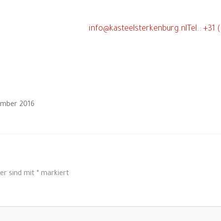
info@kasteelsterkenburg.nl
Tel.: +31
ember 2016
der sind mit
*
markiert