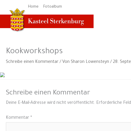
Zum
Home
Fotoalbum
Inhalt
springen
Kookworkshops
Schreibe einen Kommentar
/ Von
Sharon Lowensteyn
/
28. Sept
Schreibe einen Kommentar
Deine E-Mail-Adresse wird nicht veröffentlicht.
Erforderliche Fel
Kommentar
*