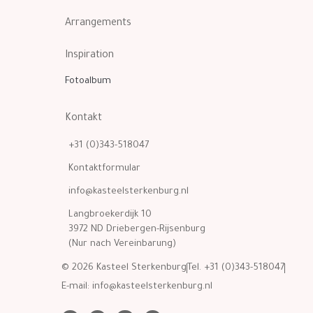
Arrangements
Inspiration
Fotoalbum
Kontakt
+31 (0)343-518047
Kontaktformular
info@kasteelsterkenburg.nl
Langbroekerdijk 10
3972 ND Driebergen-Rijsenburg
(Nur nach Vereinbarung)
© 2026 Kasteel Sterkenburg
Tel. +31 (0)343-518047
E-mail:
info@kasteelsterkenburg.nl