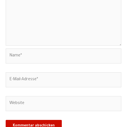
Name*
E-
Mail-
Adresse*
Website