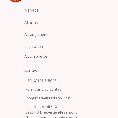
Mariage
Affaires
Arrangements
Inspiration
Album photos
Contact
+31 (0)343-518047
Formulaire de contact
info@kasteelsterkenburg.nl
Langbroekerdijk 10
3972 ND Driebergen-Rijsenburg