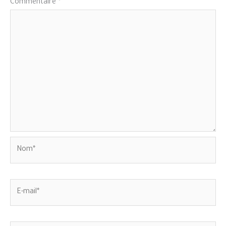
Commentaire
*
Nom*
E-
mail*