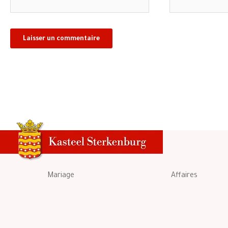
mail*
Mariage
Affaires