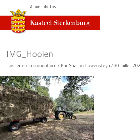
Aller
Album photos
au
contenu
IMG_Hooien
Laisser un commentaire
/ Par
Sharon Lowensteyn
/
30 juillet 20