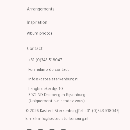
Arrangements
Inspiration
Album photos
Contact
+31 (0)343-518047
Formulaire de contact
info@kasteelsterkenburg.nl
Langbroekerdijk 10
3972 ND Driebergen-Rijsenburg
(Uniquement sur rendez-vous)
© 2026 Kasteel Sterkenburg
Tel. +31 (0)343-518047
E-mail:
info@kasteelsterkenburg.nl