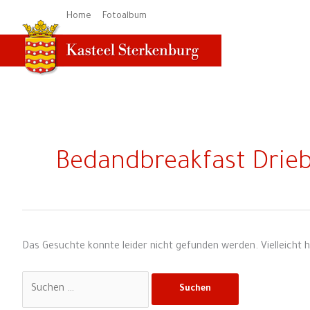
Zum
Home
Fotoalbum
Inhalt
springen
Suchen
nach:
Bedandbreakfast Drie
Das Gesuchte konnte leider nicht gefunden werden. Vielleicht hi