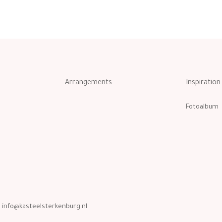
Arrangements
Inspiration
Fotoalbum
:
info@kasteelsterkenburg.nl