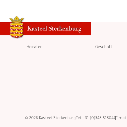
Heiraten
Geschäft
© 2026 Kasteel Sterkenburg
Tel. +31 (0)343-518047
E-mail