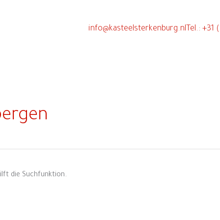
info@kasteelsterkenburg.nl
Tel.: +31
bergen
lft die Suchfunktion.